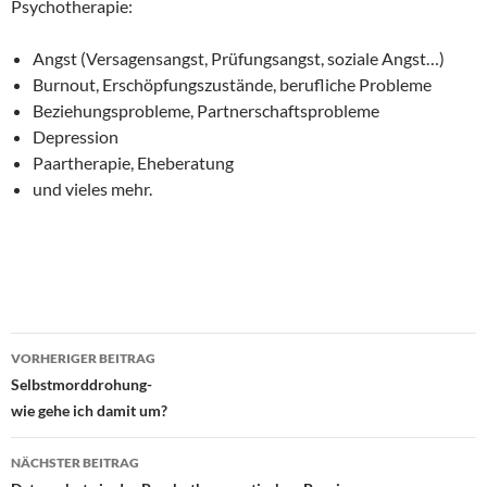
Psychotherapie:
Angst (Versagensangst, Prüfungsangst, soziale Angst…)
Burnout, Erschöpfungszustände, berufliche Probleme
Beziehungsprobleme, Partnerschaftsprobleme
Depression
Paartherapie, Eheberatung
und vieles mehr.
Beitragsnavigation
VORHERIGER BEITRAG
Selbstmorddrohung-
wie gehe ich damit um?
NÄCHSTER BEITRAG