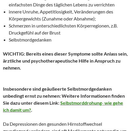
einfachsten Dinge des täglichen Lebens zu verrichten
innere Unruhe, Appetitlosigkeit, Veränderungen des
Körpergewichts (Zunahme oder Abnahme);
Schmerzen in unterschiedlichsten Körperregionen, z.B.
Druckgefühl auf der Brust
Selbstmordgedanken
WICHTIG: Bereits eines dieser Symptome sollte Anlass sein,
ärztliche und psychotherapeutische Hilfe in Anspruch zu
nehmen.
Insbesondere sind geäußeerte Selbstmordgedanken
unbedingt ernst zu nehmen: Weitere Informationen finden
Sie dazu unter diesem Link:
Selbstmorddrohung- wie gehe
ich damit um?
.
Da Depressionen den gesunden Hirnstoffwechsel
grundlegend verändern, sind oft Medikamente notwendig, um