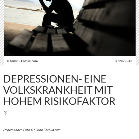
DEPRESSIONEN- EINE
VOLKSKRANKHEIT MIT
HOHEM RISIKOFAKTOR
Depressionen Foto © hikron Fotolia.com