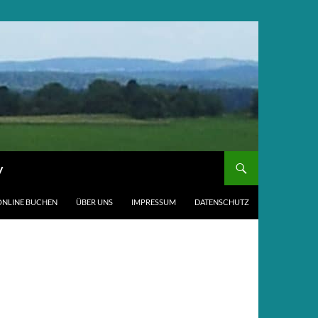
y
ONLINE BUCHEN
ÜBER UNS
IMPRESSUM
DATENSCHUTZ