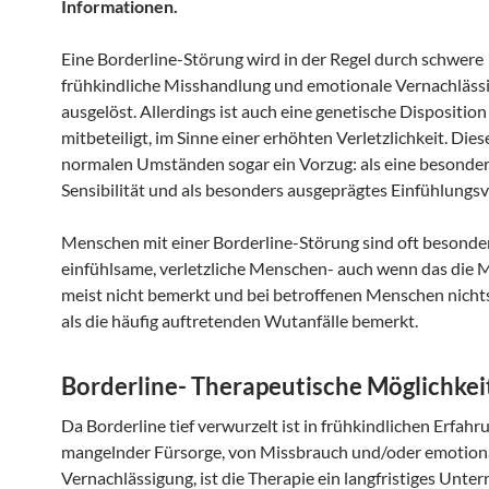
Informationen.
Eine Borderline-Störung wird in der Regel durch schwere
frühkindliche Misshandlung und emotionale Vernachläss
ausgelöst. Allerdings ist auch eine genetische Disposition
mitbeteiligt, im Sinne einer erhöhten Verletzlichkeit. Die
normalen Umständen sogar ein Vorzug: als eine besonde
Sensibilität und als besonders ausgeprägtes Einfühlungs
Menschen mit einer Borderline-Störung sind oft besonde
einfühlsame, verletzliche Menschen- auch wenn das die 
meist nicht bemerkt und bei betroffenen Menschen nicht
als die häufig auftretenden Wutanfälle bemerkt.
Borderline- Therapeutische Möglichkei
Da Borderline tief verwurzelt ist in frühkindlichen Erfah
mangelnder Fürsorge, von Missbrauch und/oder emotion
Vernachlässigung, ist die Therapie ein langfristiges Unte