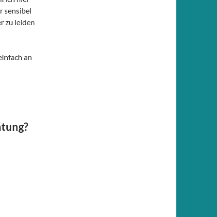
r sensibel
r zu leiden
einfach an
atung?