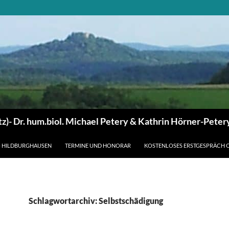
z)- Dr. hum.biol. Michael Petery & Kathrin Hörner-Peter
– HILDBURGHAUSEN
TERMINE UND HONORAR
KOSTENLOSES ERSTGESPRÄCH 
Schlagwortarchiv: Selbstschädigung