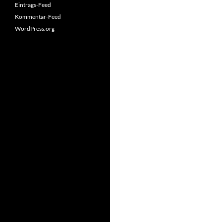
Eintrags-Feed
Kommentar-Feed
WordPress.org