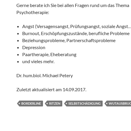
Gerne berate ich Sie bei allen Fragen rund um das Thema
Psychotherapie:
Angst (Versagensangst, Prüfungsangst, soziale Angst…
Burnout, Erschöpfungszustände, berufliche Probleme
Beziehungsprobleme, Partnerschaftsprobleme
Depression
Paartherapie, Eheberatung
und vieles mehr.
Dr. hum.biol. Michael Petery
Zuletzt aktualisiert am
14.09.2017
.
BORDERLINE
RITZEN
SELBSTSCHÄDIGUNG
WUTAUSBRU