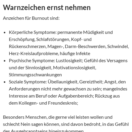
Warnzeichen ernst nehmen
Anzeichen für Burnout sind:
Körperliche Symptome: permanente Müdigkeit und
Erschöpfung, Schlafstörungen, Kopf- und
Rückenschmerzen, Magen-, Darm-Beschwerden, Schwindel,
Herz-Kreislaufprobleme, häufige Infekte
Psychische Symptome: Lustlosigkeit; Gefühl des Versagens
und der Sinnlosigkeit, Motivationslosigkeit,
Stimmungsschwankungen
Soziale Symptome: Übellaunigkeit, Gereiztheit; Angst, den
Anforderungen nicht mehr gewachsen zu sein; mangelndes
Interesse am Beruf oder Aufgabenbereich; Rückzug aus
dem Kollegen- und Freundeskreis;
Besonders Menschen, die gerne viel leisten wollen und
schlecht Nein sagen können, sind davon bedroht, in das Gefühl
des Ausgebranntseins hineinzukommen.