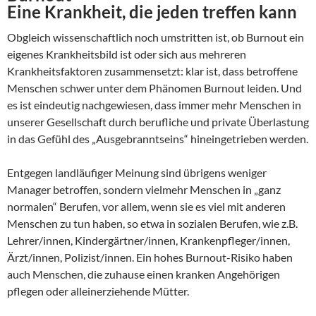
Eine Krankheit, die jeden treffen kann
Obgleich wissenschaftlich noch umstritten ist, ob Burnout ein
eigenes Krankheitsbild ist oder sich aus mehreren
Krankheitsfaktoren zusammensetzt: klar ist, dass betroffene
Menschen schwer unter dem Phänomen Burnout leiden. Und
es ist eindeutig nachgewiesen, dass immer mehr Menschen in
unserer Gesellschaft durch berufliche und private Überlastung
in das Gefühl des „Ausgebranntseins“ hineingetrieben werden.
Entgegen landläufiger Meinung sind übrigens weniger
Manager betroffen, sondern vielmehr Menschen in „ganz
normalen“ Berufen, vor allem, wenn sie es viel mit anderen
Menschen zu tun haben, so etwa in sozialen Berufen, wie z.B.
Lehrer/innen, Kindergärtner/innen, Krankenpfleger/innen,
Ärzt/innen, Polizist/innen. Ein hohes Burnout-Risiko haben
auch Menschen, die zuhause einen kranken Angehörigen
pflegen oder alleinerziehende Mütter.