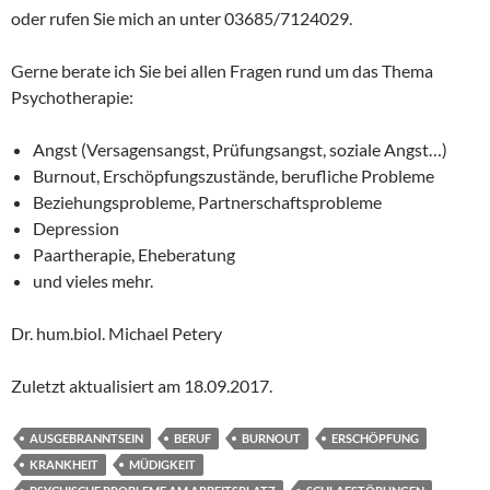
oder rufen Sie mich an unter 03685/7124029.
Gerne berate ich Sie bei allen Fragen rund um das Thema
Psychotherapie:
Angst (Versagensangst, Prüfungsangst, soziale Angst…)
Burnout, Erschöpfungszustände, berufliche Probleme
Beziehungsprobleme, Partnerschaftsprobleme
Depression
Paartherapie, Eheberatung
und vieles mehr.
Dr. hum.biol. Michael Petery
Zuletzt aktualisiert am
18.09.2017
.
AUSGEBRANNTSEIN
BERUF
BURNOUT
ERSCHÖPFUNG
KRANKHEIT
MÜDIGKEIT