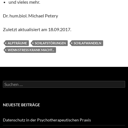
und vieles mehr.
Dr. hum.biol. Michael Petery
Zuletzt aktualisiert am
18.09.2017
.
ALPTRÄUME
SCHLAFSTÖRUNGEN
SCHLAFWANDELN
WENN STRESS KRANK MACHT...
Suchen
nach:
NEUESTE BEITRÄGE
Datenschutz in der Psychotherapeutischen Praxis