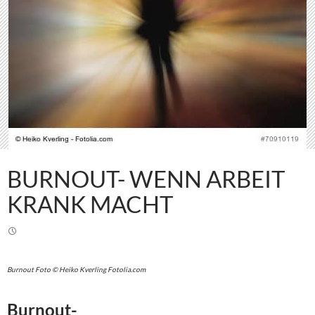
BURNOUT- WENN ARBEIT
KRANK MACHT
Burnout Foto © Heiko Kverling Fotolia.com
Burnout-