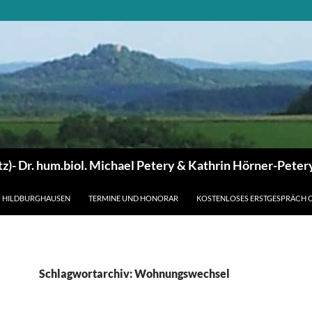
z)- Dr. hum.biol. Michael Petery & Kathrin Hörner-Peter
– HILDBURGHAUSEN
TERMINE UND HONORAR
KOSTENLOSES ERSTGESPRÄCH 
Schlagwortarchiv: Wohnungswechsel