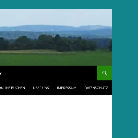
y
ONLINE BUCHEN
ÜBER UNS
IMPRESSUM
DATENSCHUTZ