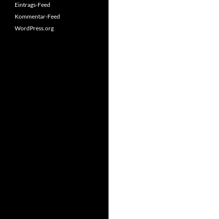
Eintrags-Feed
Kommentar-Feed
WordPress.org