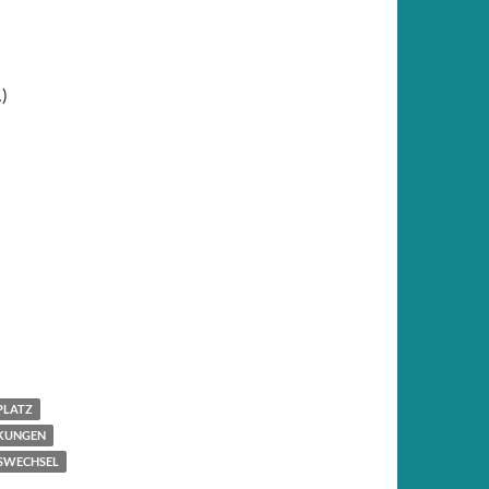
)
PLATZ
KUNGEN
WECHSEL