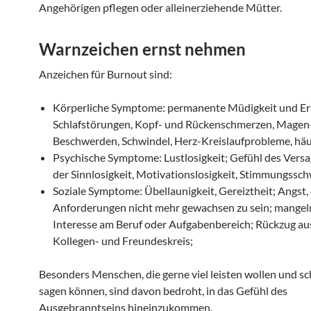
Angehörigen pflegen oder alleinerziehende Mütter.
Warnzeichen ernst nehmen
Anzeichen für Burnout sind:
Körperliche Symptome: permanente Müdigkeit und Er
Schlafstörungen, Kopf- und Rückenschmerzen, Magen
Beschwerden, Schwindel, Herz-Kreislaufprobleme, häu
Psychische Symptome: Lustlosigkeit; Gefühl des Vers
der Sinnlosigkeit, Motivationslosigkeit, Stimmungss
Soziale Symptome: Übellaunigkeit, Gereiztheit; Angst,
Anforderungen nicht mehr gewachsen zu sein; mange
Interesse am Beruf oder Aufgabenbereich; Rückzug a
Kollegen- und Freundeskreis;
Besonders Menschen, die gerne viel leisten wollen und sc
sagen können, sind davon bedroht, in das Gefühl des
Ausgebranntseins hineinzukommen.