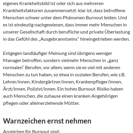
eigenes Krankheitsbild ist oder sich aus mehreren
Krankheitsfaktoren zusammensetzt: klar ist, dass betroffene
Menschen schwer unter dem Phänomen Burnout leiden. Und
es ist eindeutig nachgewiesen, dass immer mehr Menschen in
unserer Gesellschaft durch berufliche und private Überlastung
in das Gefühl des „Ausgebranntseins“ hineingetrieben werden.
Entgegen landläufiger Meinung sind übrigens weniger
Manager betroffen, sondern vielmehr Menschen in „ganz
normalen“ Berufen, vor allem, wenn sie es viel mit anderen
Menschen zu tun haben, so etwa in sozialen Berufen, wie z.B.
Lehrer/innen, Kindergärtner/innen, Krankenpfleger/innen,
Ärzt/innen, Polizist/innen. Ein hohes Burnout-Risiko haben
auch Menschen, die zuhause einen kranken Angehörigen
pflegen oder alleinerziehende Mütter.
Warnzeichen ernst nehmen
Anzeichen für Burnout sind: