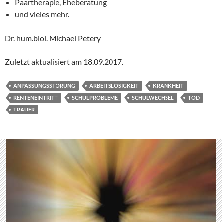
Paartherapie, Eheberatung
und vieles mehr.
Dr. hum.biol. Michael Petery
Zuletzt aktualisiert am
18.09.2017
.
ANPASSUNGSSTÖRUNG
ARBEITSLOSIGKEIT
KRANKHEIT
RENTENEINTRITT
SCHULPROBLEME
SCHULWECHSEL
TOD
TRAUER