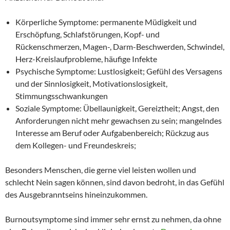
Körperliche Symptome: permanente Müdigkeit und
Erschöpfung, Schlafstörungen, Kopf- und
Rückenschmerzen, Magen-, Darm-Beschwerden, Schwindel,
Herz-Kreislaufprobleme, häufige Infekte
Psychische Symptome: Lustlosigkeit; Gefühl des Versagens
und der Sinnlosigkeit, Motivationslosigkeit,
Stimmungsschwankungen
Soziale Symptome: Übellaunigkeit, Gereiztheit; Angst, den
Anforderungen nicht mehr gewachsen zu sein; mangelndes
Interesse am Beruf oder Aufgabenbereich; Rückzug aus
dem Kollegen- und Freundeskreis;
Besonders Menschen, die gerne viel leisten wollen und
schlecht Nein sagen können, sind davon bedroht, in das Gefühl
des Ausgebranntseins hineinzukommen.
Burnoutsymptome sind immer sehr ernst zu nehmen, da ohne