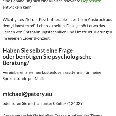
eine Behandlung sich eine klinisch relevante
Depression
entwickeln kann.
Wichtigstes Ziel der Psychotherapie ist es, beim Ausbruch aus
dem „Hamsterrad“-Leben zu helfen. Dazu gehört etwa das
Lernen von Entspannungstechniken und Umstrukturierungen
im eigenen Lebenskonzept.
Haben Sie selbst eine Frage
oder benötigen Sie psychologische
Beratung?
Vereinbaren Sie einen kostenlosen Ersttermin für meine
Sprechstunde per Mail:
michael@petery.eu
oder rufen Sie mich an unter 03685/7124029.
Gerne berate ich Sie bei allen Fragen rund um das Thema